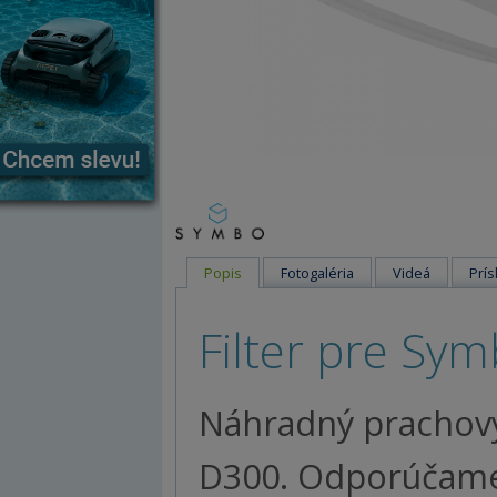
Popis
Fotogaléria
Videá
Prís
Filter pre Sy
Náhradný prachový 
D300. Odporúčame 