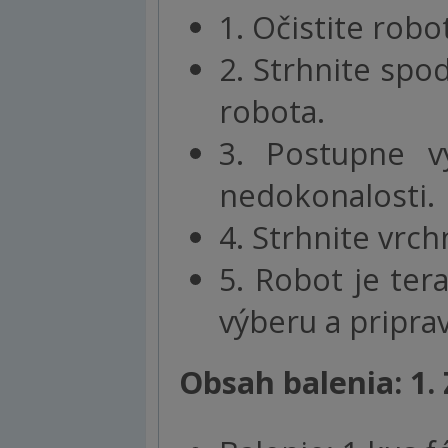
1. Očistite robo
2. Strhnite spo
robota.
3. Postupne vy
nedokonalosti.
4. Strhnite vrch
5. Robot je te
výberu a pripra
Obsah balenia: 1. 