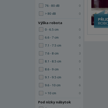
76 - 80 dB
0
> 80 dB
0
Výška robota
0 - 6.5 cm
0
6.6 - 7 cm
0
7.1 - 7.5 cm
0
7.6 - 8 cm
3
8.1 - 8.5 cm
0
8.6 - 9 cm
1
9.1 - 9.5 cm
0
9.6 - 10 cm
6
> 10 cm
0
Pod nízky nábytok