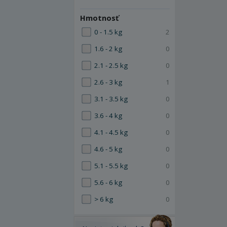
Hmotnosť
0 - 1.5 kg
2
1.6 - 2 kg
0
2.1 - 2.5 kg
0
2.6 - 3 kg
1
3.1 - 3.5 kg
0
3.6 - 4 kg
0
4.1 - 4.5 kg
0
4.6 - 5 kg
0
5.1 - 5.5 kg
0
5.6 - 6 kg
0
> 6 kg
0