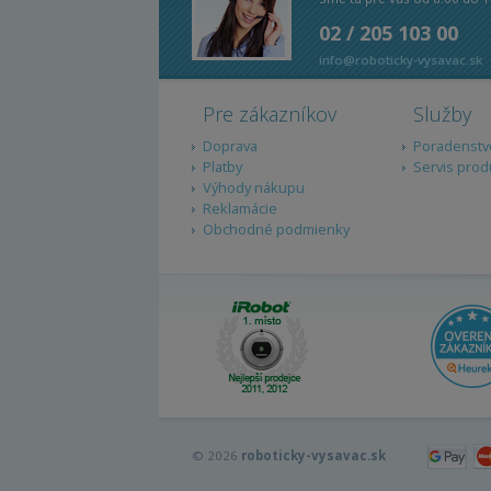
02 / 205 103 00
info@roboticky-vysavac.sk
Pre zákazníkov
Služby
Doprava
Poradenstv
Platby
Servis prod
Výhody nákupu
Reklamácie
Obchodné podmienky
© 2026
roboticky-vysavac.sk