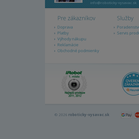
info@roboticky-vysavac.sk
Pre zákazníkov
Služby
Doprava
Poradenstv
Platby
Servis prod
Výhody nákupu
Reklamácie
Obchodné podmienky
© 2026
roboticky-vysavac.sk