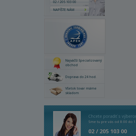
02 / 205 103 00
NAPÍŠTE NÁM
Najväčší špecializovaný
obchod
Doprava do 24 hod.
Všetok tovar máme
skladom
Chcete poradiť s výber
Sme tu pre vás od 8:00 do 1
02 / 205 103 00