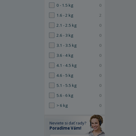
0 - 1.5 kg
0
1.6 - 2 kg
2
2.1 - 2.5 kg
0
2.6 - 3 kg
0
3.1 - 3.5 kg
0
3.6 - 4 kg
0
4.1 - 4.5 kg
0
4.6 - 5 kg
0
5.1 - 5.5 kg
0
5.6 - 6 kg
0
> 6 kg
0
Neviete si dať rady?
Poradíme Vám!