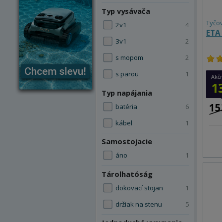
Typ vysávača
Tyčo
2v1
4
ETA
3v1
2
s mopom
2
s parou
1
Akč
1
Typ napájania
15
batéria
6
kábel
1
Samostojacie
áno
1
Tárolhatóság
dokovací stojan
1
držiak na stenu
5