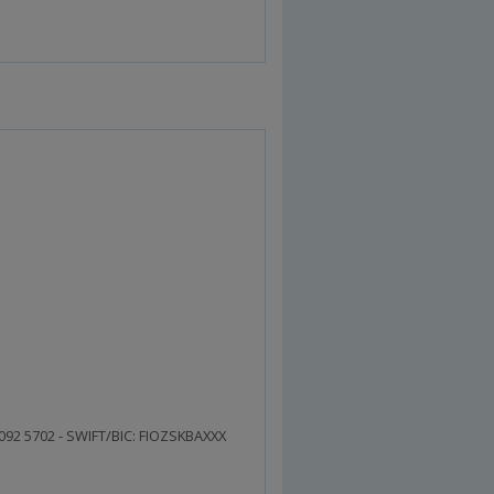
0092 5702 - SWIFT/BIC: FIOZSKBAXXX