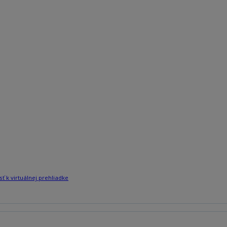
sť k virtuálnej prehliadke