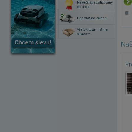
Najväčší špecializovaný
obchod
Doprava do 24 hod.
Všetok tovar máme
skladom
Naš
Pr