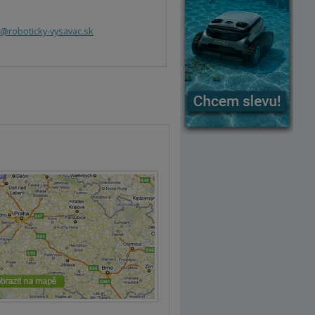
o@roboticky-vysavac.sk