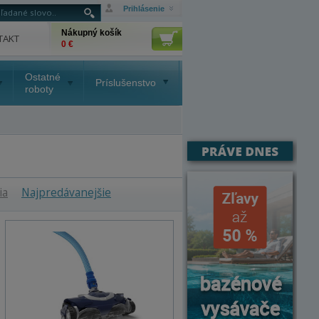
Prihlásenie
Nákupný košík
TAKT
0 €
Ostatné
Príslušenstvo
roboty
ia
Najpredávanejšie