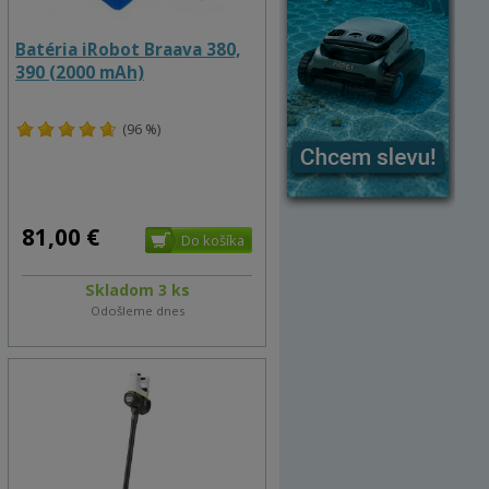
Batéria iRobot Braava 380,
390 (2000 mAh)
(96 %)
81,00 €
Skladom 3 ks
Odošleme dnes