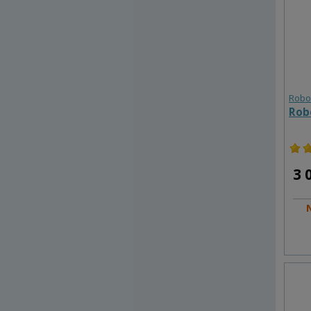
Robo
Rob
3 