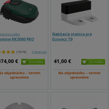
Nabíjacia stanica pre
tická kosačka
omow RK3000 PRO
Ecovacs T9
(100 %)
1 recenzia
074,00 €
41,00 €
Na objednávku – termín
Na objednávku – termín
upresníme
upresníme