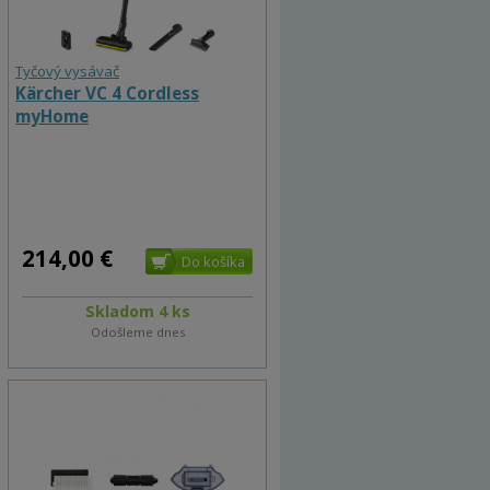
Tyčový vysávač
Kärcher VC 4 Cordless
myHome
214,00 €
Skladom 4 ks
Odošleme dnes