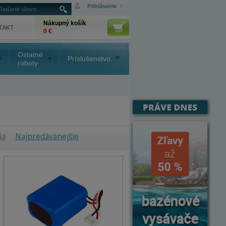
Prihlásenie
Nákupný košík
TAKT
0 €
Ostatné
Príslušenstvo
roboty
ia
Najpredávanejšie