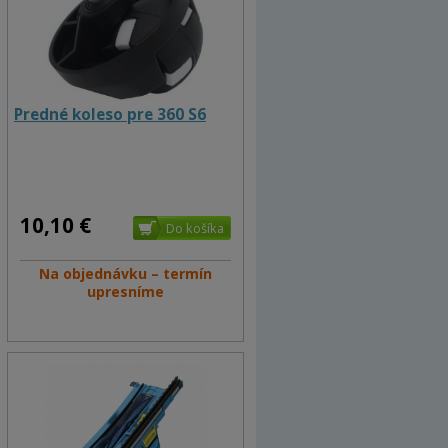
Predné koleso pre 360 S6
10,10 €
Na objednávku – termín
upresníme