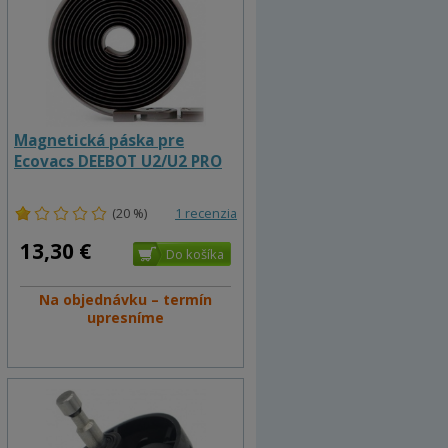
Magnetická páska pre
Ecovacs DEEBOT U2/U2 PRO
(20 %)
1 recenzia
13,30 €
Na objednávku – termín
upresníme