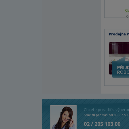
S
O
Predajňa 
Chcete poradiť s výber
Sme tu pre vás od 8:00 do 1
02 / 205 103 00