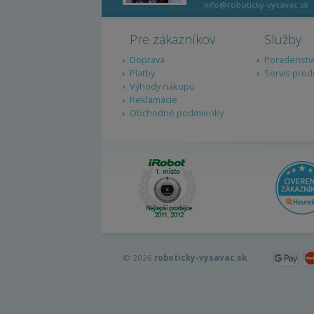
info@roboticky-vysavac.sk
Pre zákazníkov
Služby
Doprava
Poradenstv
Platby
Servis prod
Výhody nákupu
Reklamácie
Obchodné podmienky
© 2026
roboticky-vysavac.sk