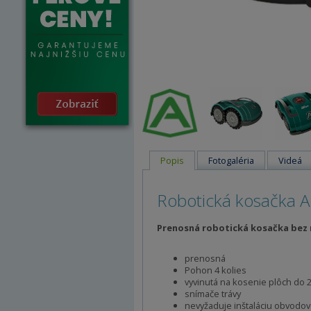
Popis
Fotogaléria
Videá
Robotická kosačka 
Prenosná robotická kosačka bez 
prenosná
Pohon 4 kolies
vyvinutá na kosenie plôch do 
snímače trávy
nevyžaduje inštaláciu obvodo