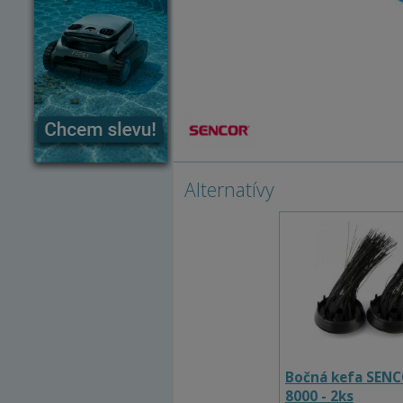
Alternatívy
Bočná kefa SEN
8000 - 2ks