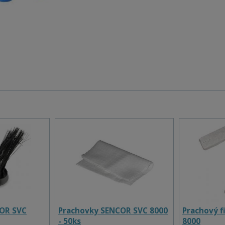
COR SVC
Prachovky SENCOR SVC 8000
Prachový f
- 50ks
8000