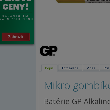
Popis
Fotogaléria
Videá
Prís
Mikro gombíko
Batérie GP Alkalin