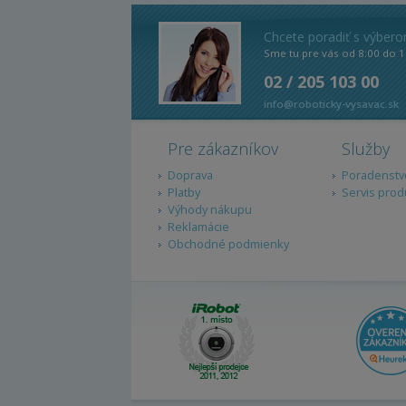
Chcete poradiť s výber
Sme tu pre vás od 8:00 do 1
02 / 205 103 00
info@roboticky-vysavac.sk
Pre zákazníkov
Služby
Doprava
Poradenstv
Platby
Servis prod
Výhody nákupu
Reklamácie
Obchodné podmienky