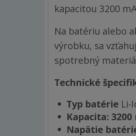
kapacitou 3200 mA
Na batériu alebo 
výrobku, sa vzťahu
spotrebný materiá
Technické špecifi
Typ batérie
Li-
Kapacita: 3200
Napätie batérie