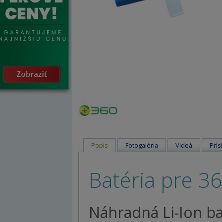
Popis
Fotogaléria
Videá
Prís
Batéria pre 3
Náhradná Li-Ion ba