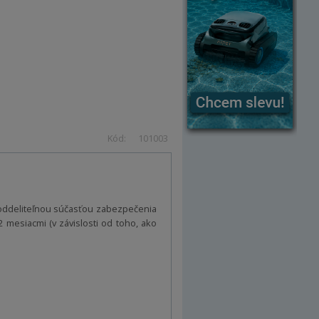
Kód:
101003
neoddeliteľnou súčasťou zabezpečenia
mesiacmi (v závislosti od toho, ako