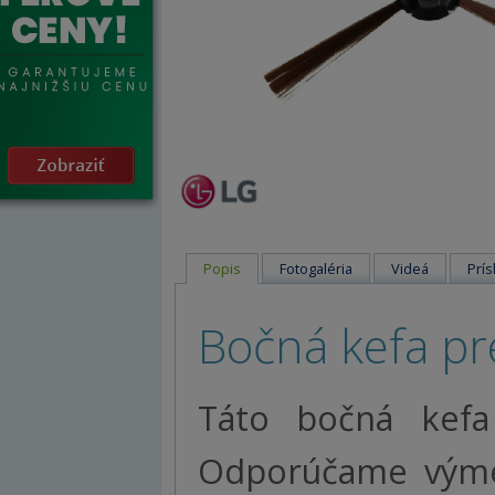
Popis
Fotogaléria
Videá
Prís
Bočná kefa pr
Táto bočná kef
Odporúčame výmen