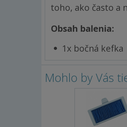
toho, ako často a 
Obsah balenia:
1x bočná kefka
Mohlo by Vás ti