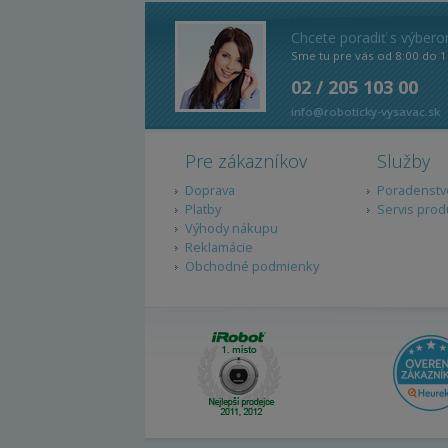
Chcete poradiť s výber
Sme tu pre vás od 8:00 do 1
02 / 205 103 00
info@roboticky-vysavac.sk
Pre zákazníkov
Služby
Doprava
Poradenstv
Platby
Servis prod
Výhody nákupu
Reklamácie
Obchodné podmienky