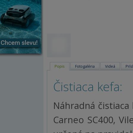
Popis
Fotogaléria
Videá
Prís
Čistiaca kefa:
Náhradná čistiaca
Carneo SC400, Vile