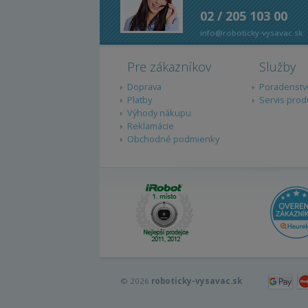
02 / 205 103 00
info@roboticky-vysavac.sk
Pre zákazníkov
Služby
Doprava
Poradenstv
Platby
Servis prod
Výhody nákupu
Reklamácie
Obchodné podmienky
© 2026
roboticky-vysavac.sk