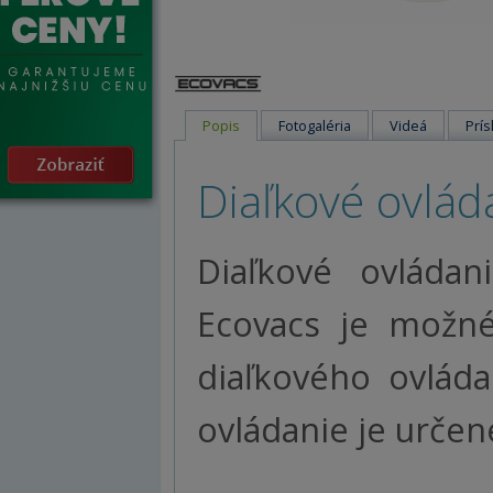
Popis
Fotogaléria
Videá
Prís
Diaľkové ovlád
Diaľkové ovládan
Ecovacs je možné
diaľkového ovlád
ovládanie je určen