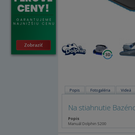
Popis
Fotogaléria
Videá
Na stiahnutie Bazén
Popis
Manuál Dolphin S200