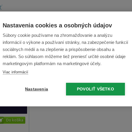
ť
Nastavenia cookies a osobných údajov
Súbory cookie používame na zhromažďovanie a analýzu
informácií o výkone a používaní stránky, na zabezpečenie funkcií
sociálnych médií a na zlepšenie a prispôsobenie obsahu a
reklám. So súhlasom môžeme tiež preniesť určité osobné údaje
marketingovým platformám na marketingové účely.
Viac informácií
Nastavenia
POVOLIŤ VŠETKO
)
24 recenzií
16 : 14 : 35