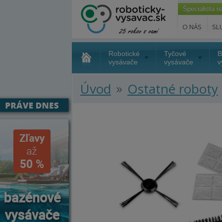
Špecialista 
O NÁS
SL
Robotické
Tyčové
B
vysávače
vysávače
v
»
Úvod
Ostatné roboty