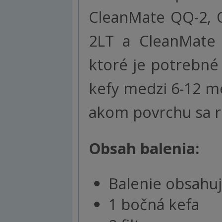
CleanMate QQ-2, 
2LT a CleanMate 
ktoré je potrebn
kefy medzi 6-12 me
akom povrchu sa ro
Obsah balenia:
Balenie obsahuj
1 bočná kefa