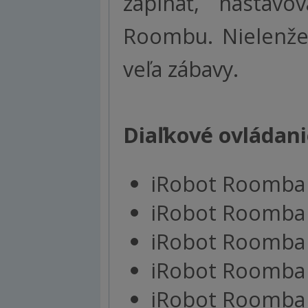
zapínať, nastav
Roombu. Nielenže 
veľa zábavy.
Diaľkové ovládani
iRobot Roomba
iRobot Roomba
iRobot Roomba
iRobot Roomba
iRobot Roomba