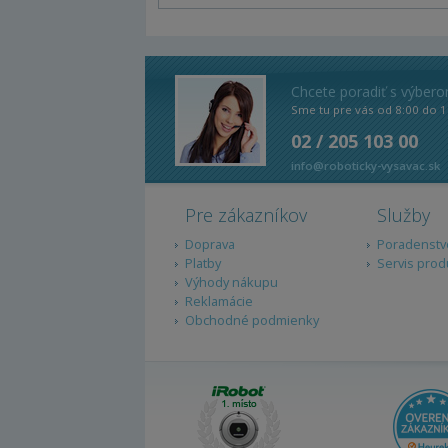
Chcete poradiť s výber
Sme tu pre vás od 8:00 do 1
02 / 205 103 00
info@roboticky-vysavac.sk
Pre zákazníkov
Služby
Doprava
Poradenstv
Platby
Servis prod
Výhody nákupu
Reklamácie
Obchodné podmienky