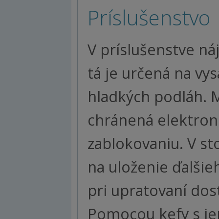
Príslušenstvo
V príslušenstve ná
tá je určená na vy
hladkých podláh. 
chránená elektron
zablokovaniu. V st
na uloženie ďalšie
pri upratovaní dos
Pomocou kefy s j