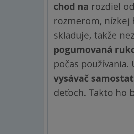
chod na
rozdiel od
rozmerom, nízkej
skladuje, takže ne
pogumovaná ruko
počas používania. 
vysávač samostat
deťoch. Takto ho 