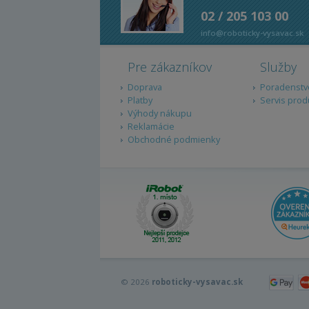
02 / 205 103 00
info@roboticky-vysavac.sk
Pre zákazníkov
Služby
Doprava
Poradenstv
Platby
Servis prod
Výhody nákupu
Reklamácie
Obchodné podmienky
© 2026
roboticky-vysavac.sk