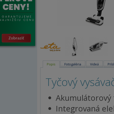
Popis
Fotogaléria
Videá
Prís
Tyčový vysáv
Akumulátorový ty
Integrovaná ele