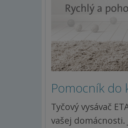
Pomocník do 
Tyčový vysávač E
vašej domácnosti.