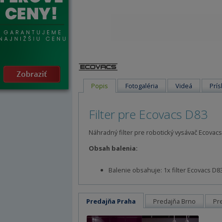
Popis
Fotogaléria
Videá
Prís
Filter pre Ecovacs D83
Náhradný filter pre robotický vysávač Ecovacs
Obsah balenia:
Balenie obsahuje: 1x filter Ecovacs D83
Predajňa Praha
Predajňa Brno
Pr