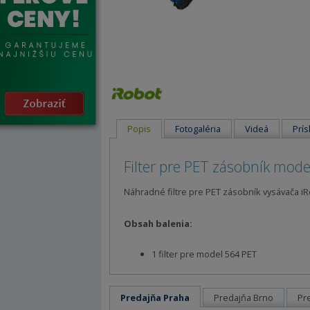
Popis
Fotogaléria
Videá
Prís
Filter pre PET zásobník mod
Náhradné filtre pre PET zásobník vysávača 
Obsah balenia:
1 filter pre model 564 PET
Predajňa Praha
Predajňa Brno
Pr