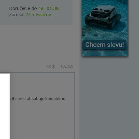
Doručenie do
48 HODIN
Záruka:
24 mesiacov
Kód:
102069
krónov. Balenie obsahuje kompletnú