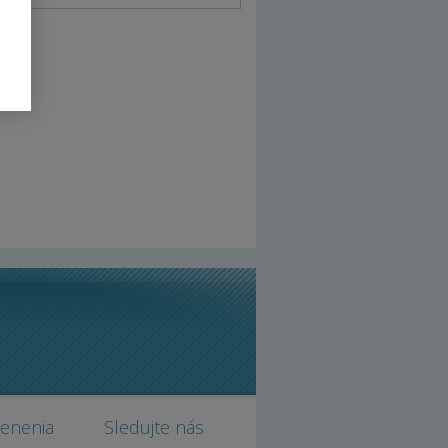
cenenia
Sledujte nás