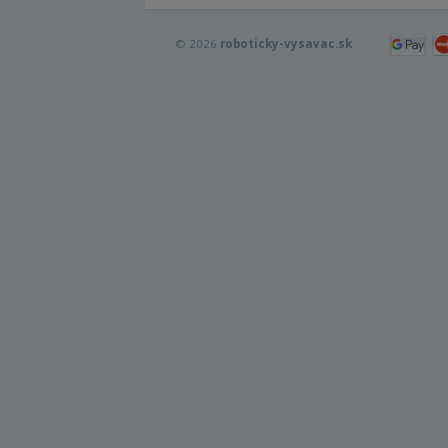
© 2026
roboticky-vysavac.sk