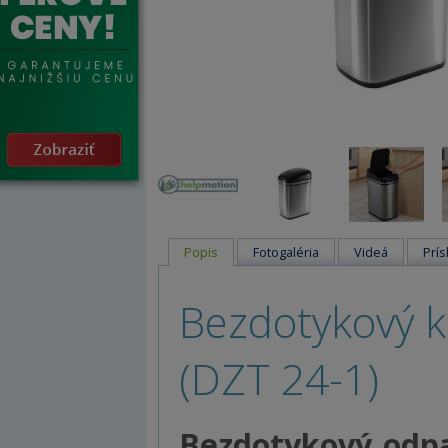
Popis
Fotogaléria
Videá
Prís
Bezdotykový k
(DZT 24-1)
Bezdotykový odpa