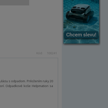
Kód:
100241
láciu s odpadom. Priložením ruky 20
vorí. Odpadkové koše Helpmation sa