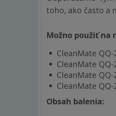
toho, ako často a 
Možno použiť na 
CleanMate QQ-
CleanMate QQ-
CleanMate QQ-
CleanMate QQ-
Obsah balenia: