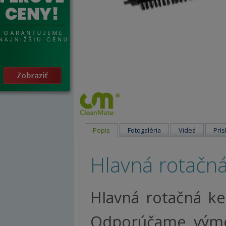
Popis
Fotogaléria
Videá
Prís
Hlavná rotačn
Hlavná rotačná ke
Odporúčame výmen