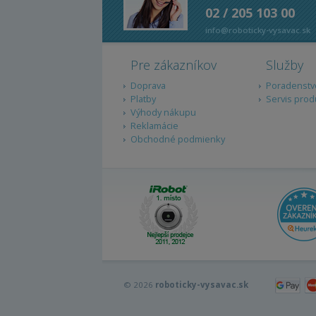
02 / 205 103 00
info@roboticky-vysavac.sk
Pre zákazníkov
Služby
Doprava
Poradenstv
Platby
Servis prod
Výhody nákupu
Reklamácie
Obchodné podmienky
© 2026
roboticky-vysavac.sk