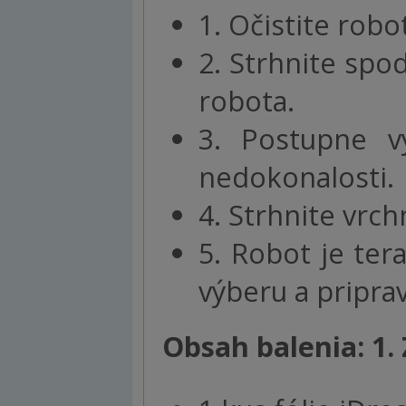
1. Očistite robo
2. Strhnite spo
robota.
3. Postupne vy
nedokonalosti.
4. Strhnite vrch
5. Robot je te
výberu a pripra
Obsah balenia: 1. 