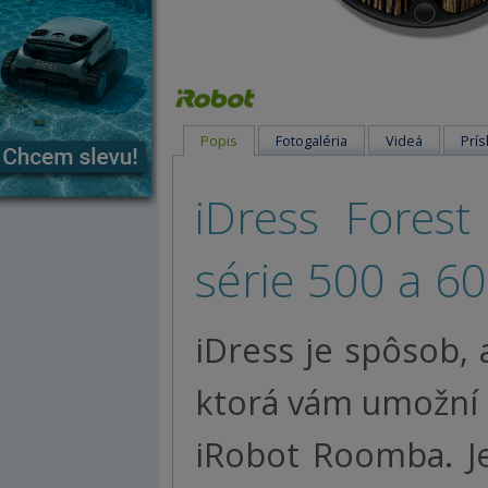
Popis
Fotogaléria
Videá
Prís
iDress Fore
série 500 a 60
iDress je spôsob, 
ktorá vám umožní 
iRobot Roomba. Je