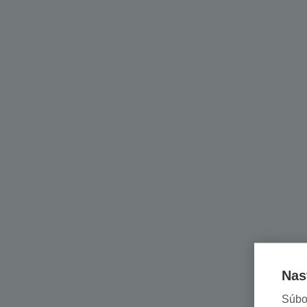
Nas
Súbo