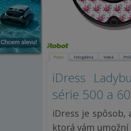
Popis
Fotogaléria
Videá
Prís
iDress Lady
série 500 a 60
iDress je spôsob, 
ktorá vám umožní 