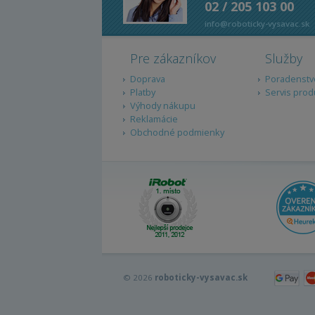
02 / 205 103 00
info@roboticky-vysavac.sk
Pre zákazníkov
Služby
Doprava
Poradenstv
Platby
Servis prod
Výhody nákupu
Reklamácie
Obchodné podmienky
© 2026
roboticky-vysavac.sk