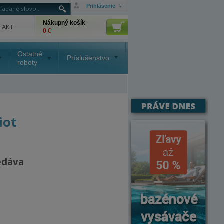
Prihlásenie
Nákupný košík
TAKT
0 €
Ostatné
Príslušenstvo
roboty
iot
edáva