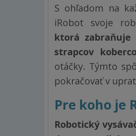
S ohľadom na kaž
iRobot svoje ro
ktorá zabraňuje
strapcov koberco
otáčky. Týmto sp
pokračovať v uprat
Pre koho je
Robotický vysávač