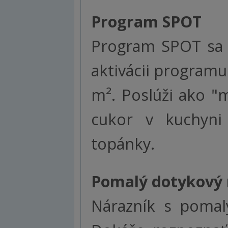
Program SPOT
Program SPOT sa p
aktivácii programu
m². Poslúži ako "m
cukor v kuchyni
topánky.
Pomalý dotykový 
Nárazník s pomal