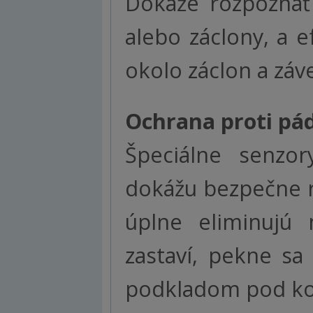
Dokáže rozpoznať
alebo záclony, a 
okolo záclon a záv
Ochrana proti pá
Špeciálne senzo
dokážu bezpečne r
úplne eliminujú
zastaví, pekne sa
podkladom pod ko