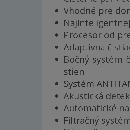
Vhodné pre dom
Najinteligentnej
Procesor od pr
Adaptívna čistia
Bočný systém či
stien
Systém ANTITA
Akustická detek
Automatické nabí
Filtračný systém