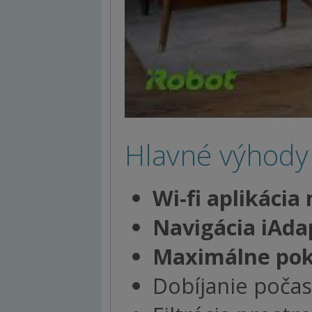
Hlavné výhod
Wi-fi aplikácia
Navigácia iAdap
Maximálne pokr
Dobíjanie počas