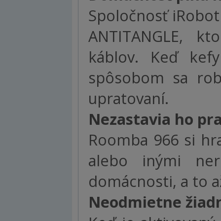
Spoločnosť iRobot 
ANTITANGLE, kto
káblov. Keď kef
spôsobom sa robo
upratovaní.
Nezastavia ho pra
Roomba 966 si hra
alebo inými ner
domácnosti, a to a
Neodmietne žiad