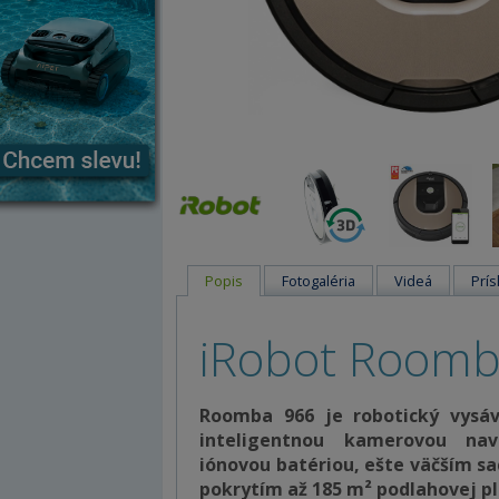
Popis
Fotogaléria
Videá
Prís
iRobot Roomb
Roomba 966 je robotický vysáv
inteligentnou kamerovou nav
iónovou batériou, ešte väčším 
pokrytím až 185 m² podlahovej pl