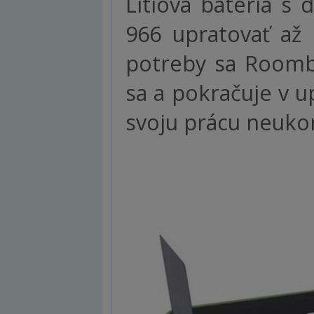
Lítiová batéria 
966 upratovať až
potreby sa Roomb
sa a pokračuje v u
svoju prácu neukon