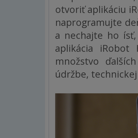
otvoriť aplikáciu i
naprogramujte deň
a nechajte ho ísť
aplikácia iRobot
množstvo ďalších
údržbe, technickej