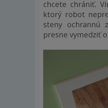
chcete chrániť. Vi
ktorý robot nepre
steny ochrannú 
presne vymedziť ob