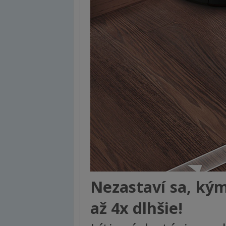
Nezastaví sa, kým
až 4x dlhšie!