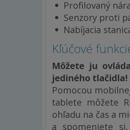
Profilovaný ná
Senzory proti 
Nabíjacia stani
Kľúčové funkc
Môžete ju ovláda
jediného tlačidla!
Pomocou mobilnej
tablete môžete R
ohľadu na čas a mi
a spomeniete si,