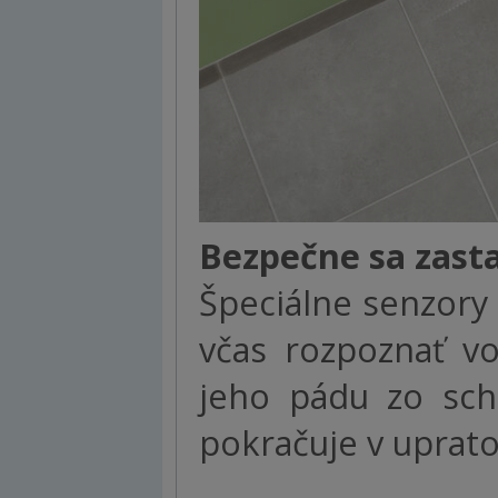
Bezpečne sa zast
Špeciálne senzory
včas rozpoznať v
jeho pádu zo sch
pokračuje v uprat