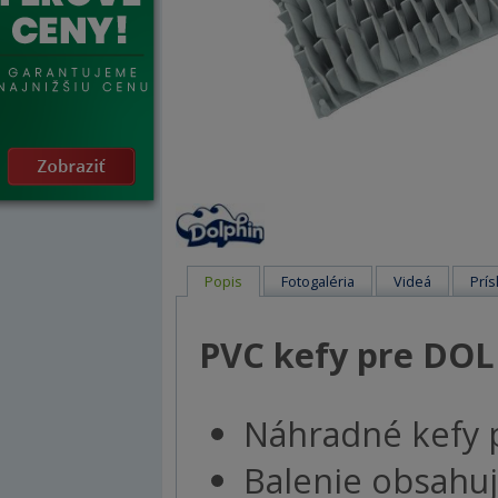
Popis
Fotogaléria
Videá
Prís
PVC kefy pre
DOL
Náhradné kefy p
Balenie obsahuj