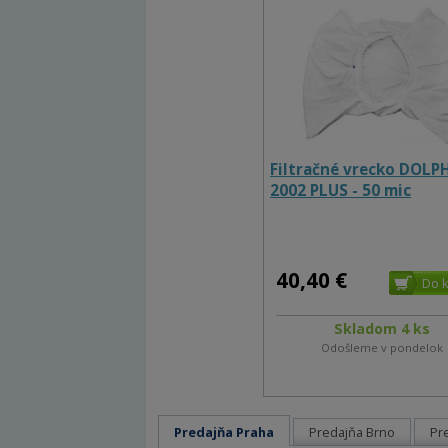
Filtračné vrecko DOLP
2002 PLUS - 50 mic
40,40 €
Skladom 4 ks
Odošleme v pondelok
Predajňa Praha
Predajňa Brno
Pr