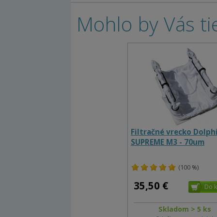
Mohlo by Vás ti
Filtračné vrecko Dolph
SUPREME M3 - 70um
(100 %)
35,50 €
Skladom > 5 ks