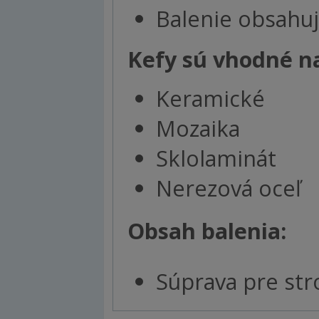
Balenie obsahuj
Kefy sú vhodné n
Keramické
Mozaika
Sklolaminát
Nerezová oceľ
Obsah balenia:
Súprava pre str