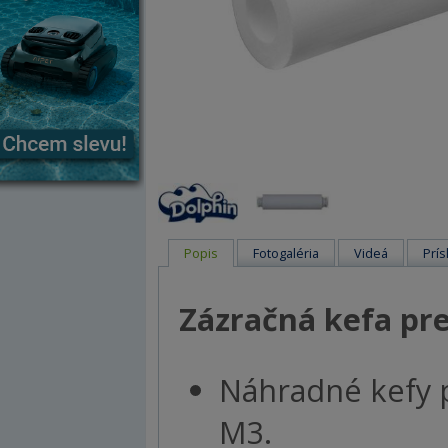
Popis
Fotogaléria
Videá
Prís
Zázračná kefa pr
Náhradné kefy 
M3.