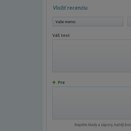
Vložiť recenziu
Váš text
Pre
Napíšte klady a zápory, každý bo