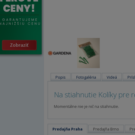
Popis
Fotogaléria
Videá
Prís
Na stiahnutie Kolíky pre 
Momentálne nie je nič na stiahnutie.
Predajňa Praha
Predajňa Brno
Pr