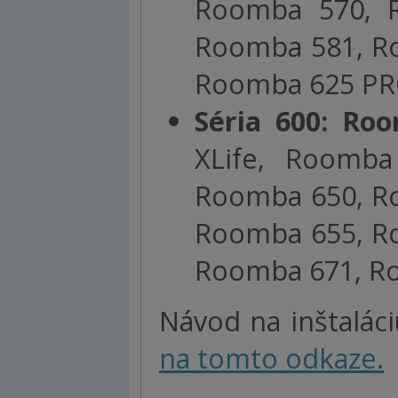
Roomba 570, 
Roomba 581, R
Roomba 625 PR
Séria 600: R
XLife, Roomb
Roomba 650, R
Roomba 655, R
Roomba 671, R
Návod na inštalác
na tomto odkaze.