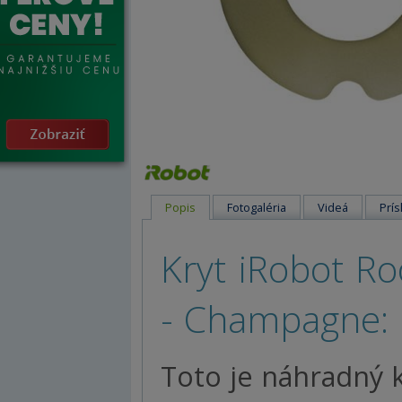
Popis
Fotogaléria
Videá
Prís
Kryt iRobot Ro
- Champagne:
Toto je náhradný 