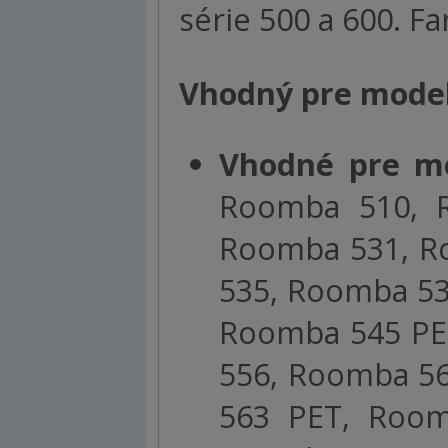
série 500 a 600. F
Vhodný pre mode
Vhodné pre m
Roomba 510, 
Roomba 531, R
535, Roomba 53
Roomba 545 PE
556, Roomba 5
563 PET, Roo