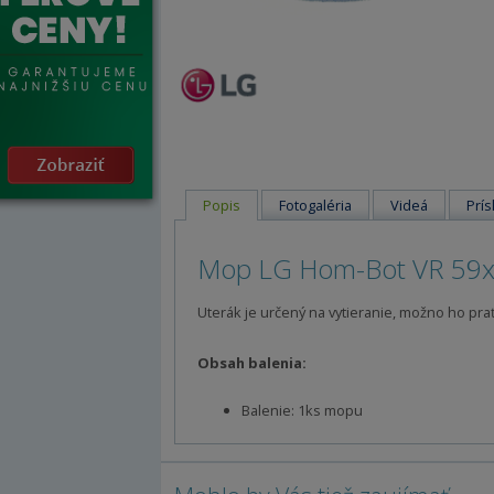
Popis
Fotogaléria
Videá
Prís
Mop LG Hom-Bot VR 59x
Uterák je určený na vytieranie, možno ho pra
Obsah balenia:
Balenie: 1ks mopu