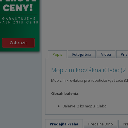
Popis
Fotogaléria
Videá
Prís
Mop z mikrovlákna iClebo (2 
Mop z mikrovlákna pre robotické vysávače iC
Obsah balenia:
Balenie: 2 ks mopu iClebo
Predajňa Praha
Predajňa Brno
Pr