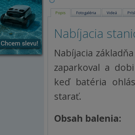
Popis
Fotogaléria
Videá
Prís
Nabíjacia stan
Nabíjacia základňa
zaparkoval a dobi
keď batéria ohlá
starať.
Obsah balenia: