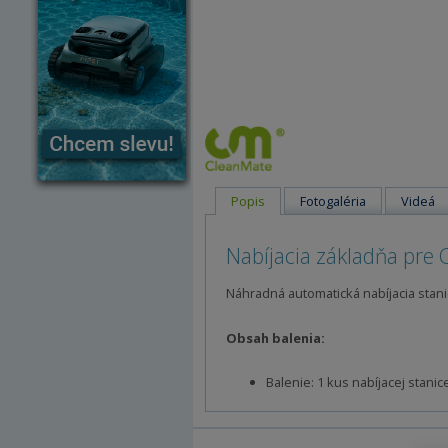
Popis
Fotogaléria
Videá
Nabíjacia základňa pre
Náhradná automatická nabíjacia stan
Obsah balenia:
Balenie: 1 kus nabíjacej stanic