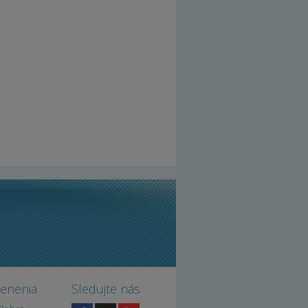
cenenia
Sledujte nás