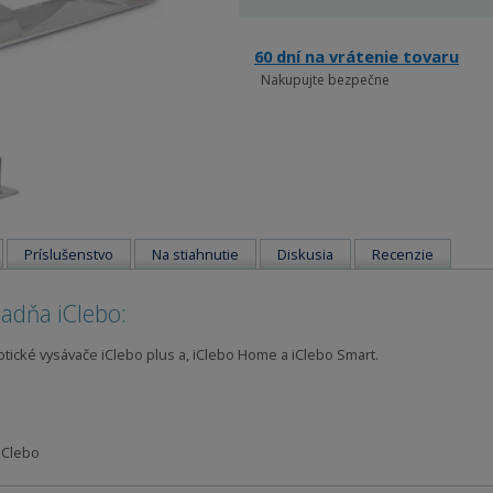
60 dní na vrátenie tovaru
Nakupujte bezpečne
Príslušenstvo
Na stiahnutie
Diskusia
Recenzie
adňa iClebo:
tické vysávače iClebo plus a, iClebo Home a iClebo Smart.
 iClebo