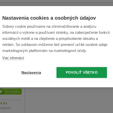
ť
Nastavenia cookies a osobných údajov
Súbory cookie používame na zhromažďovanie a analýzu
informácií o výkone a používaní stránky, na zabezpečenie funkcií
sociálnych médií a na zlepšenie a prispôsobenie obsahu a
reklám. So súhlasom môžeme tiež preniesť určité osobné údaje
marketingovým platformám na marketingové účely.
Viac informácií
 iClebo
Nastavenia
POVOLIŤ VŠETKO
4 ks
ondelok