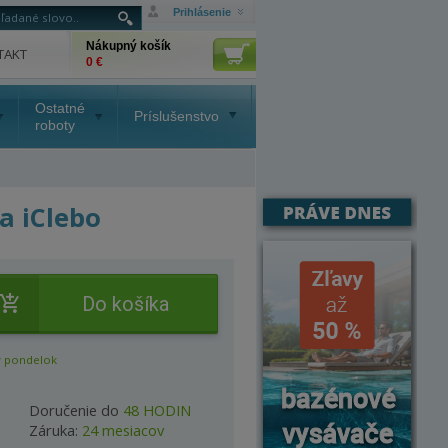
Prihlásenie
Nákupný košík
TAKT
0 €
Ostatné
Príslušenstvo
roboty
a iClebo
Do košíka
 pondelok
Doručenie do
48 HODIN
Záruka:
24 mesiacov