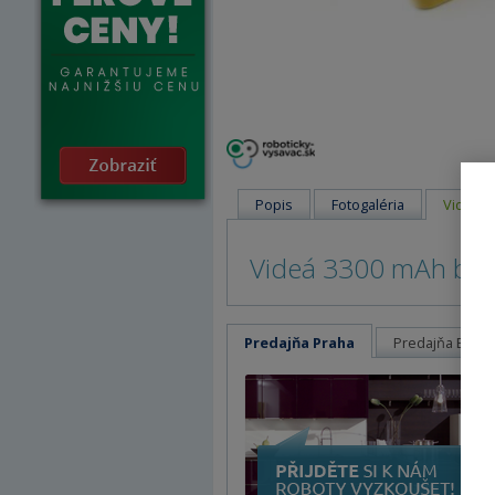
Popis
Fotogaléria
Videá
Videá 3300 mAh baté
Predajňa Praha
Predajňa Brno