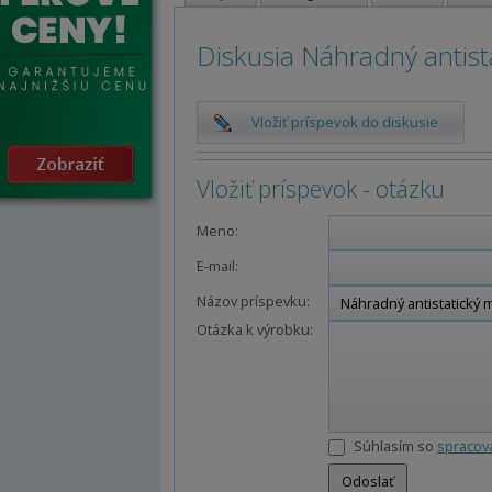
Diskusia Náhradný antis
Vložiť príspevok do diskusie
Vložiť príspevok - otázku
Meno:
E-mail:
Názov príspevku:
Otázka k výrobku:
Súhlasím so
spracov