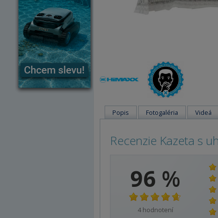
Popis
Fotogaléria
Videá
Recenzie Kazeta s u
96
%
4
hodnotení