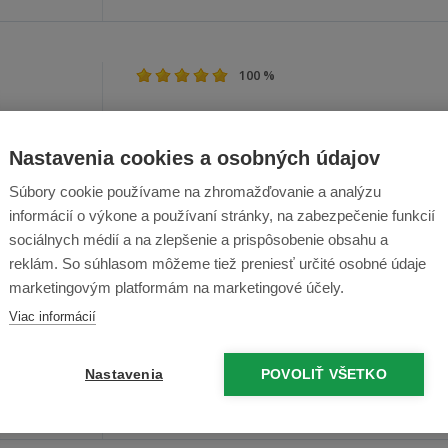
100 %
OK
Nastavenia cookies a osobných údajov
Súbory cookie používame na zhromažďovanie a analýzu
informácií o výkone a používaní stránky, na zabezpečenie funkcií
sociálnych médií a na zlepšenie a prispôsobenie obsahu a
reklám. So súhlasom môžeme tiež preniesť určité osobné údaje
80 %
marketingovým platformám na marketingové účely.
Viac informácií
Koš nepáchne
Nastavenia
POVOLIŤ VŠETKO