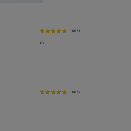
100 %
ok
100 %
+++