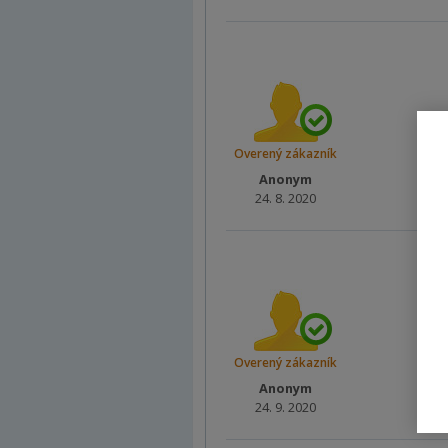
Overený zákazník
Anonym
24. 8. 2020
Overený zákazník
Anonym
24. 9. 2020