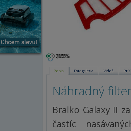
Popis
Fotogaléria
Videá
Prís
Náhradný filter
Bralko Galaxy II 
častíc nasávan