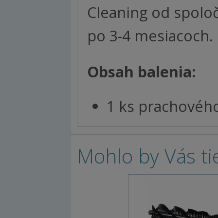
Cleaning od spolo
po 3-4 mesiacoch.
Obsah balenia:
1 ks prachového 
Mohlo by Vás ti